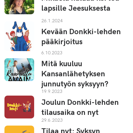
lapsille Jeesuksesta
26.1.2024
Kevään Donkki-lehden
pääkirjoitus
6.10.2023
Mitä kuuluu
Kansanlähetyksen
junnutyön syksyyn?
19.9.2023
Joulun Donkki-lehden
tilausaika on nyt
29.6.2023
Tilaa nyt: Syksyn