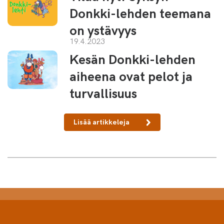
Donkki-lehden teemana
on ystävyys
19.4.2023
Kesän Donkki-lehden
aiheena ovat pelot ja
turvallisuus
Lisää artikkeleja