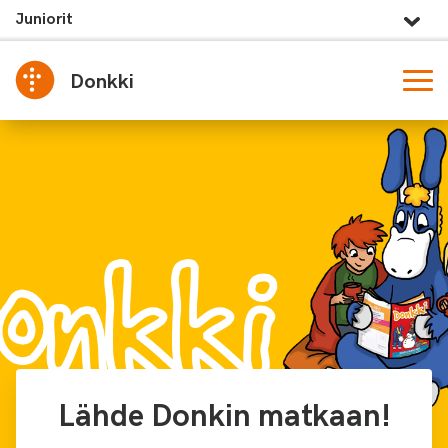
Juniorit
Donkki
Lähde Donkin matkaan!