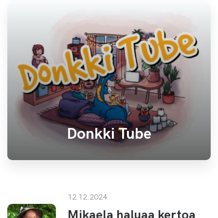
Donkki Tube
12.12.2024
Mikaela haluaa kertoa