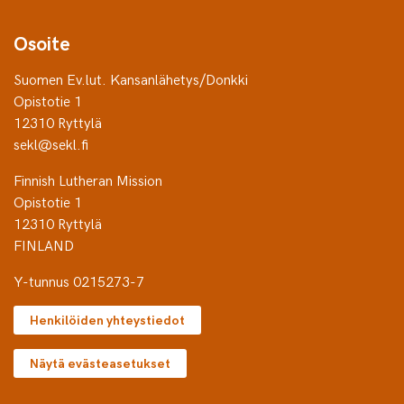
Osoite
Suomen Ev.lut. Kansanlähetys/Donkki
Opistotie 1
12310 Ryttylä
sekl@sekl.fi
Finnish Lutheran Mission
Opistotie 1
12310 Ryttylä
FINLAND
Y-tunnus 0215273-7
Henkilöiden yhteystiedot
Näytä evästeasetukset