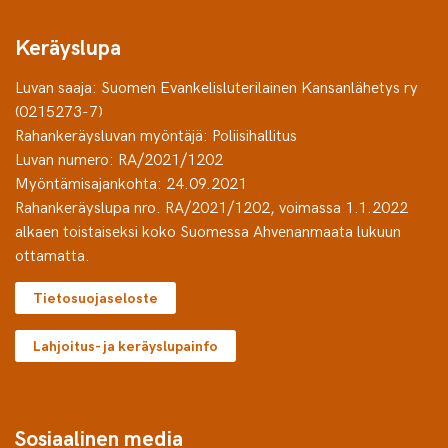
Keräyslupa
Luvan saaja: Suomen Evankelisluterilainen Kansanlähetys ry
(0215273-7)
Rahankeräysluvan myöntäjä: Poliisihallitus
Luvan numero: RA/2021/1202
Myöntämisajankohta: 24.09.2021
Rahankeräyslupa nro. RA/2021/1202, voimassa 1.1.2022
alkaen toistaiseksi koko Suomessa Ahvenanmaata lukuun
ottamatta.
Tietosuojaseloste
Lahjoitus- ja keräyslupainfo
Sosiaalinen media