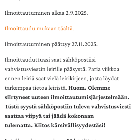
Ilmoittautuminen alkaa 2.9.2025.
Ilmoittaudu mukaan täältä.
Ilmoittautuminen päättyy 27.11.2025.
Ilmoittauduttuasi saat sähköpostiisi
vahvistusviestin leirille pääsystä. Paria viikkoa
ennen leiriä saat vielä leirikirjeen, josta löydät
tarkempaa tietoa leiristä.
Huom.
Olemme
siirtyneet uuteen ilmoittautumisjärjestelmään.
Tästä syystä sähköpostiin tuleva
vahvistusviesti
saattaa viipyä tai
jäädä kokonaan
tulematta.
Kiitos kärsivällisyydestäsi!