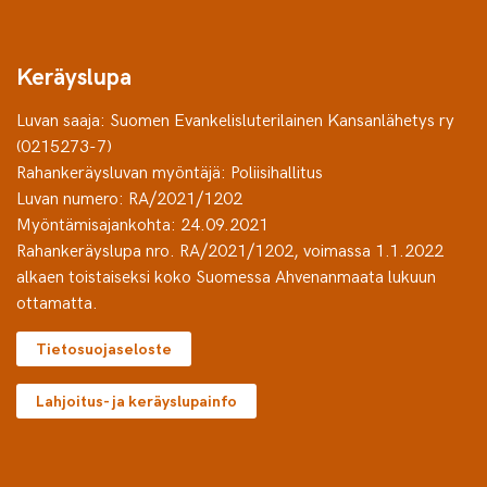
Keräyslupa
Luvan saaja: Suomen Evankelisluterilainen Kansanlähetys ry
(0215273-7)
Rahankeräysluvan myöntäjä: Poliisihallitus
Luvan numero: RA/2021/1202
Myöntämisajankohta: 24.09.2021
Rahankeräyslupa nro. RA/2021/1202, voimassa 1.1.2022
alkaen toistaiseksi koko Suomessa Ahvenanmaata lukuun
ottamatta.
Tietosuojaseloste
Lahjoitus- ja keräyslupainfo