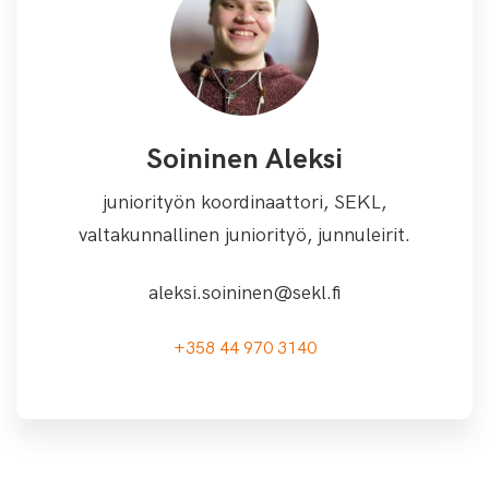
Soininen Aleksi
juniorityön koordinaattori, SEKL,
valtakunnallinen juniorityö, junnuleirit.
aleksi.soininen@sekl.fi
+358 44 970 3140