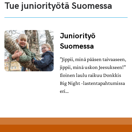
Tue juniorityötä Suomessa
Juniorityö
Suomessa
”Jippii, minä pääsen taivaaseen,
jippii, minä uskon Jeesukseen!”
Iloinen laulu raikuu Donkkis
Big Night -lastentapahtumissa
eri…