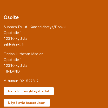
Osoite
Suomen Ev.lut. Kansanlähetys/Donkki
Opistotie 1
12310 Ryttylä
sekl@sekl.fi
Finnish Lutheran Mission
Opistotie 1
12310 Ryttylä
FINLAND
Y-tunnus 0215273-7
Henkilöiden yhteystiedot
Näytä evästeasetukset