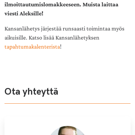
ilmoittautumislomakkeeseen. Muista laittaa
viesti Aleksille!
Kansanlähetys järjestää runsaasti toimintaa myös
aikuisille. Katso lisää Kansanlähetyksen
tapahtumakalenterista
!
Ota yhteyttä