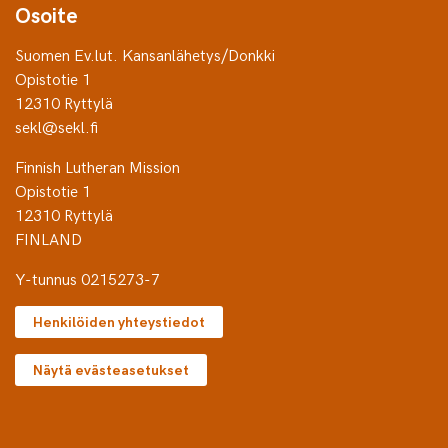
Osoite
Suomen Ev.lut. Kansanlähetys/Donkki
Opistotie 1
12310 Ryttylä
sekl@sekl.fi
Finnish Lutheran Mission
Opistotie 1
12310 Ryttylä
FINLAND
Y-tunnus 0215273-7
Henkilöiden yhteystiedot
Näytä evästeasetukset