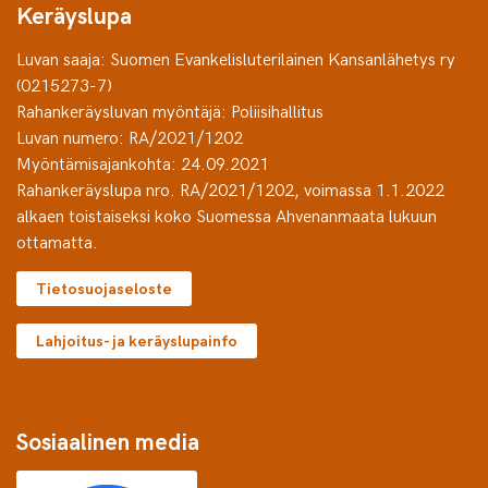
Keräyslupa
Luvan saaja: Suomen Evankelisluterilainen Kansanlähetys ry
(0215273-7)
Rahankeräysluvan myöntäjä: Poliisihallitus
Luvan numero: RA/2021/1202
Myöntämisajankohta: 24.09.2021
Rahankeräyslupa nro. RA/2021/1202, voimassa 1.1.2022
alkaen toistaiseksi koko Suomessa Ahvenanmaata lukuun
ottamatta.
Tietosuojaseloste
Lahjoitus- ja keräyslupainfo
Sosiaalinen media